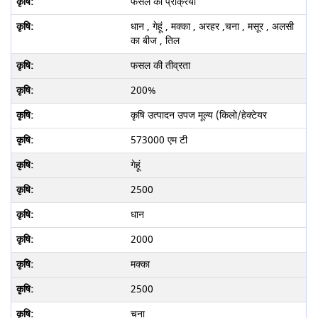
फसल की प्रक्रिया
धान , गेहूं , मक्का , अरहर ,चना , मसूर , अलसी
का बीज , तिल
फसल की तीव्रता
200%
कृषि उत्पादन उपज मूल्य (किलो/हेक्टेयर
573000 एम टी
गेहूं
2500
धान
2000
मक्का
2500
चना