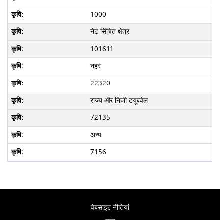
1000
नेट सिंचित क्षेत्र
101611
नहर
22320
राज्य और निजी टयूबवेल
72135
अन्य
7156
वेबसाइट नीतियां