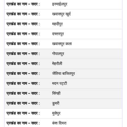
इस्माईलपुर
खवासपुर खुर्द
महदीपुर
दफ्तरपुर
खवासपुर कला
गोपालपुर
मेहरौली
जैतिया बाजितपुर
मदन पट्टी
सिंगही
डुमरी
मुसेपुर
कंश दियरा