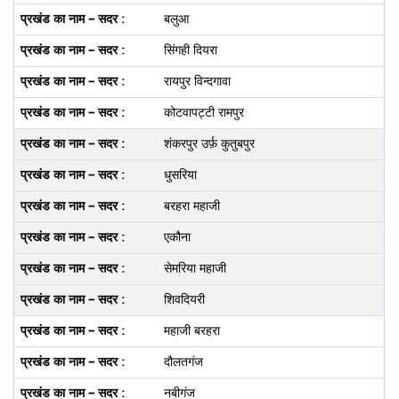
बलुआ
सिंगही दियरा
रायपुर विन्दगावा
कोटवापट्टी रामपुर
शंकरपुर उर्फ़ कुतुबपुर
धुसरिया
बरहरा महाजी
एकौना
सेमरिया महाजी
शिवदियरी
महाजी बरहरा
दौलतगंज
नबीगंज