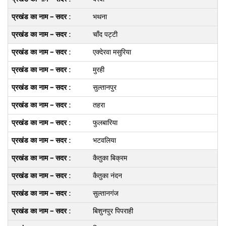
भथना
चाँद पट्टी
एक्देरवा मसुरिया
मुरही
सुल्तानपुर
तहरा
फुलबारिया
भटवलिया
कैतुका बिक्रम
कैतुका नंदन
सुल्तानगंज
बिशुनपुर पिपराही