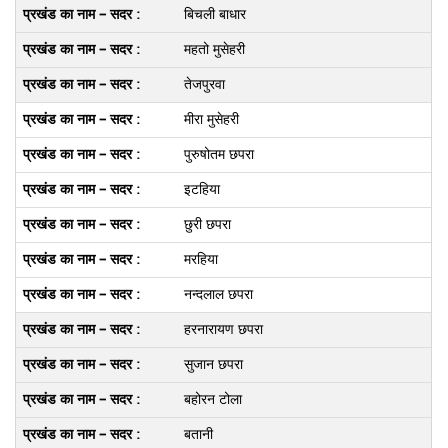
बिचली बाधार
महतो मुसेहरी
तेजपुरवा
मीरा मुसेहरी
पुरुषोतम छपरा
इटहिया
छुरी छपरा
मरहिया
नन्दलाल छपरा
हरनारायण छपरा
सुजान छपरा
बहोरन टोला
बतानी