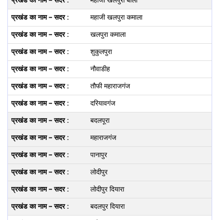
महाजी खलपुरा बाला
महाजी खलपुरा कमाला
खलपुरा कमाला
शुकुलपुरा
नौवाडीह
तौफी महाराजगंज
दरियावगंज
बदलपूरा
महाराजगंज
पानापुर
लोदीपुर
लोदीपुर दियारा
बदलपुर दियारा