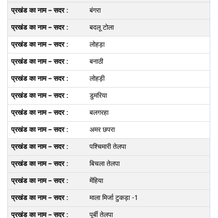
बंगरा
बदलू टोला
लोहड़ा
बनाठी
लोहड़ी
डुमरिया
बलगरहा
अमर छपरा
पश्चिमारी तेलपा
बिचला तेलपा
मेंहिया
माला मिर्जा टुकड़ा -1
पूर्बी तेलपा