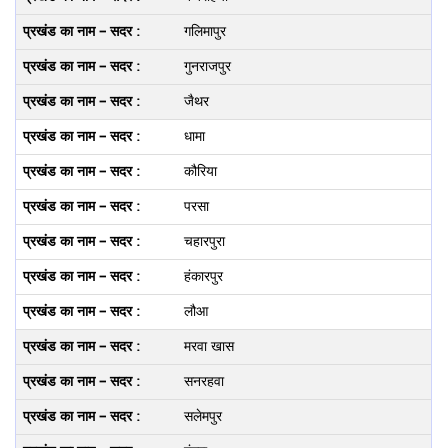
गलिमापुर
गुनराजपुर
जैथर
धामा
कौरिया
परसा
चहारपुरा
हंकारपुर
लौआ
मरवा खास
सनरहवा
सलेमपुर